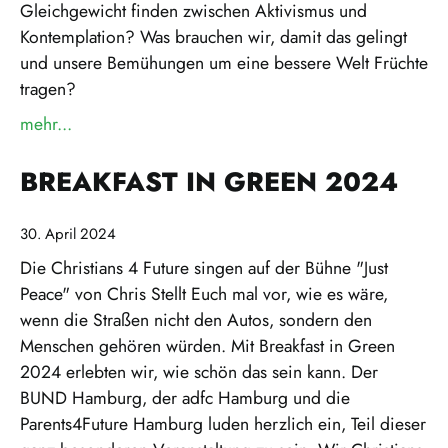
Gleichgewicht finden zwischen Aktivismus und
Kontemplation? Was brauchen wir, damit das gelingt
und unsere Bemühungen um eine bessere Welt Früchte
tragen?
mehr...
über »Den guten Teil wählen – Gottesdienst für alle 
BREAKFAST IN GREEN 2024
30. April 2024
Die Christians 4 Future singen auf der Bühne "Just
Peace" von Chris Stellt Euch mal vor, wie es wäre,
wenn die Straßen nicht den Autos, sondern den
Menschen gehören würden. Mit Breakfast in Green
2024 erlebten wir, wie schön das sein kann. Der
BUND Hamburg, der adfc Hamburg und die
Parents4Future Hamburg luden herzlich ein, Teil dieser