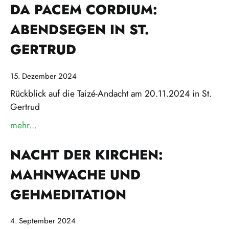
DA PACEM CORDIUM:
ABENDSEGEN IN ST.
GERTRUD
15. Dezember 2024
Rückblick auf die Taizé-Andacht am 20.11.2024 in St.
Gertrud
mehr...
über »Da pacem cordium: Abendsegen in St. Gert
NACHT DER KIRCHEN:
MAHNWACHE UND
GEHMEDITATION
4. September 2024