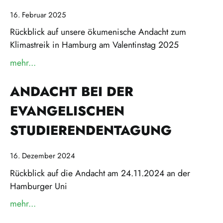
16. Februar 2025
Rückblick auf unsere ökumenische Andacht zum
Klimastreik in Hamburg am Valentinstag 2025
mehr...
über »"Liebe deine Erde wie dich selbst!" – Anda
ANDACHT BEI DER
EVANGELISCHEN
STUDIERENDENTAGUNG
16. Dezember 2024
Rückblick auf die Andacht am 24.11.2024 an der
Hamburger Uni
mehr...
über »Andacht bei der Evangelischen Studierende