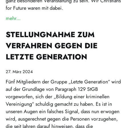
ganz besonderen Veranstaltung zu sein. Wir Christians
for Future waren mit dabei.
mehr...
über »Breakfast in Green 2024«
STELLUNGNAHME ZUM
VERFAHREN GEGEN DIE
LETZTE GENERATION
27. März 2024
Fünf Mitgliedern der Gruppe „Letzte Generation“ wird
auf der Grundlage von Paragraph 129 StGB
vorgeworfen, sich der „Bildung einer kriminellen
Vereinigung“ schuldig gemacht zu haben. Es ist in
unseren Augen ein falsches Signal, dass nun erwogen
wird, ausgerechnet gegen die Personen vorzugehen,
die seit Jahren darauf hinweisen, dass die