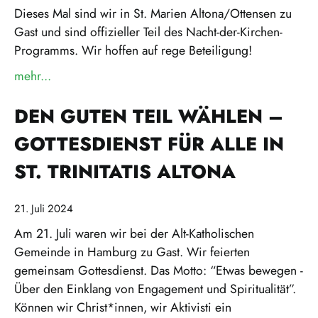
Dieses Mal sind wir in St. Marien Altona/Ottensen zu
Gast und sind offizieller Teil des Nacht-der-Kirchen-
Programms. Wir hoffen auf rege Beteiligung!
mehr...
über »Nacht der Kirchen: Mahnwache und Gehmed
DEN GUTEN TEIL WÄHLEN –
GOTTESDIENST FÜR ALLE IN
ST. TRINITATIS ALTONA
21. Juli 2024
Am 21. Juli waren wir bei der Alt-Katholischen
Gemeinde in Hamburg zu Gast. Wir feierten
gemeinsam Gottesdienst. Das Motto: “Etwas bewegen -
Über den Einklang von Engagement und Spiritualität”.
Können wir Christ*innen, wir Aktivisti ein