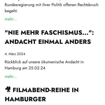
Bundesregierung mit ihrer Politik offenen Rechtsbruch
begeht.
mehr...
über »Stellungnahme zum Verfahren gegen die Let
"NIE MEHR FASCHISMUS...":
ANDACHT EINMAL ANDERS
4. März 2024
Rückblick auf unsere ökumenische Andacht in
Hamburg am 25.02.24
mehr...
über »"Nie mehr Faschismus...": Andacht einmal 
🎥 FILMABEND-REIHE IN
HAMBURGER