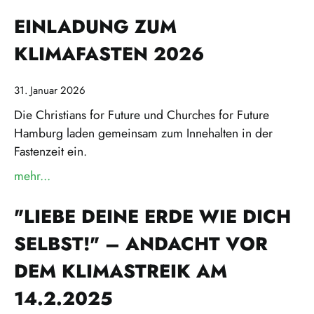
EINLADUNG ZUM
KLIMAFASTEN 2026
31. Januar 2026
Die Christians for Future und Churches for Future
Hamburg laden gemeinsam zum Innehalten in der
Fastenzeit ein.
mehr...
über »Einladung zum Klimafasten 2026«
"LIEBE DEINE ERDE WIE DICH
SELBST!" – ANDACHT VOR
DEM KLIMASTREIK AM
14.2.2025